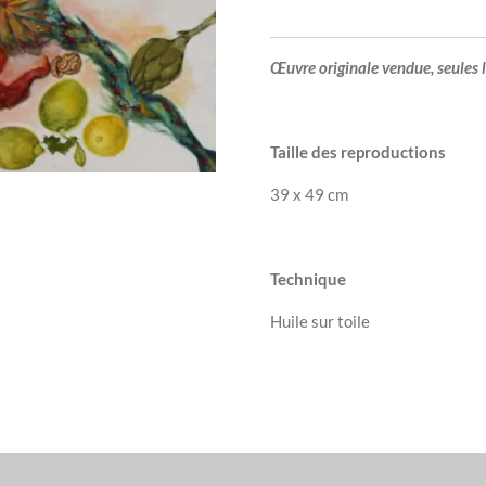
Œuvre originale vendue, seules 
Taille des reproductions
39 x 49 cm
Technique
Huile sur toile