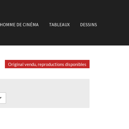
'HOMME DE CINÉMA
TABLEAUX
DESSINS
Original vendu, reproductions disponibles