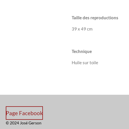
Taille des reproductions
39 x 49 cm
Technique
Huile sur toile
Page Facebook
© 2024 José Gerson