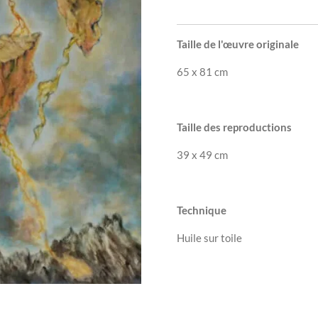
Taille de l'œuvre originale
65 x 81 cm
Taille des reproductions
39 x 49 cm
Technique
Huile sur toile