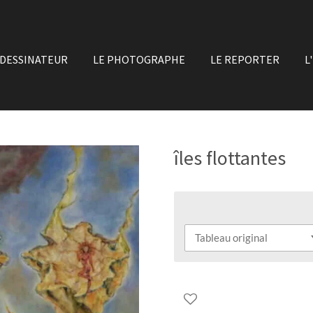
 DESSINATEUR
LE PHOTOGRAPHE
LE REPORTER
L
îles flottantes