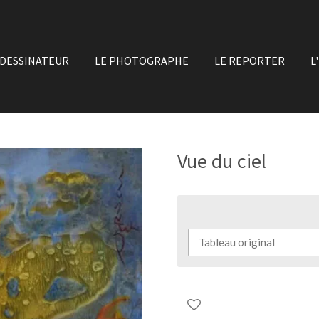
 DESSINATEUR
LE PHOTOGRAPHE
LE REPORTER
L
Vue du ciel