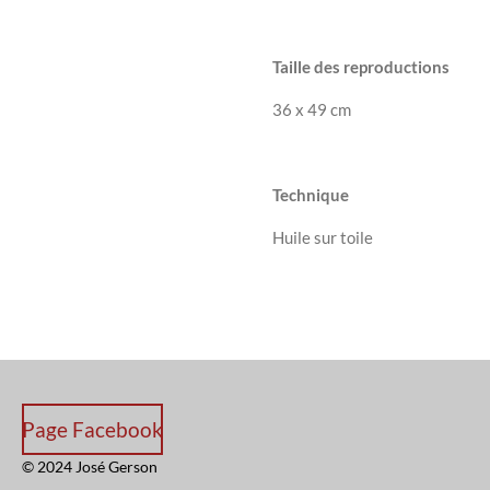
Taille des reproductions
36 x 49 cm
Technique
Huile sur toile
Page Facebook
© 2024 José Gerson