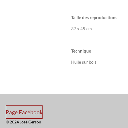
Taille des reproductions
37 x 49 cm
Technique
Huile sur bois
Page Facebook
© 2024 José Gerson