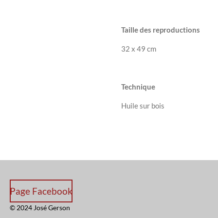
Taille des reproductions
32 x 49 cm
Technique
Huile sur bois
Page Facebook
© 2024 José Gerson