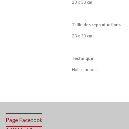
23 x 30 cm
Taille des reproductions
23 x 30 cm
Technique
Huile sur bois
Page Facebook