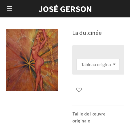
JOSÉ GERSON
Passer
au
contenu
principal
La dulcinée
Taille de l'œuvre
originale