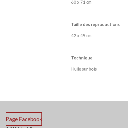
60 x 71 cm
Taille des reproductions
42 x 49 cm
Technique
Huile sur bois
Page Facebook