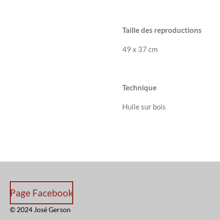
Taille des reproductions
49 x 37 cm
Technique
Huile sur bois
Page Facebook
© 2024 José Gerson