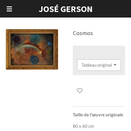
JOSÉ GERSON
Passer
au
contenu
principal
Cosmos
Taille de l'œuvre originale
80 x 60 cm