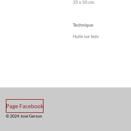
35 x 50 cm
Technique
Huile sur bois
Page Facebook
© 2024 José Gerson