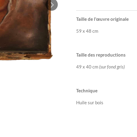
Taille de l'œuvre originale
59 x 48 cm
Taille des reproductions
49 x 40 cm
(sur fond gris)
Technique
Huile sur bois