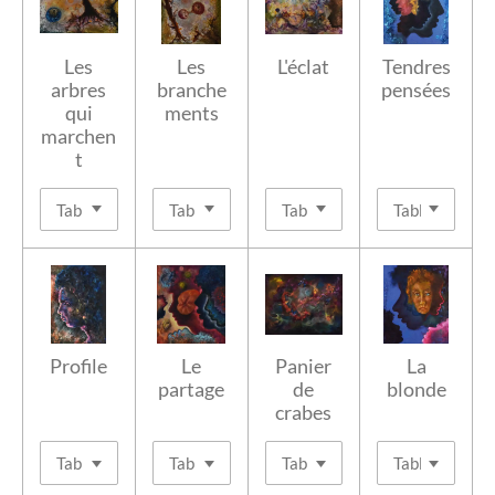
Les
Les
L'éclat
Tendres
arbres
branche
pensées
qui
ments
marchen
t
Profile
Le
Panier
La
partage
de
blonde
crabes