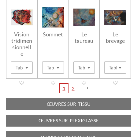
Vision
Sommet
Le
Le
tridimen
taureau
brevage
sionnell
e
1
2
ŒUVRES
SUR TISSU
ŒUVRES
SUR PLEXIGLASSE