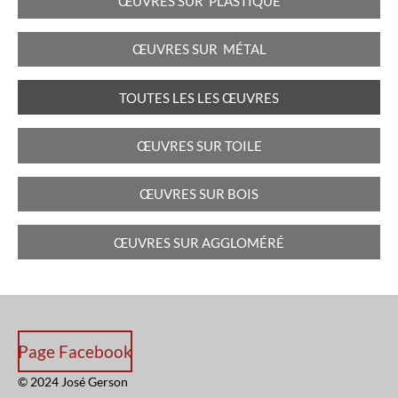
ŒUVRES
SUR PLASTIQUE
ŒUVRES
SUR MÉTAL
TOUTES LES LES
ŒUVRES
ŒUVRES
SUR TOILE
ŒUVRES
SUR BOIS
ŒUVRES
SUR AGGLOMÉRÉ
Page Facebook
© 2024 José Gerson